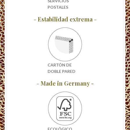
SERVICIOS
POSTALES
-
Estabilidad extrema
-
CARTÓN DE
DOBLE PARED
-
Made in Germany -
ECOLÓGICO