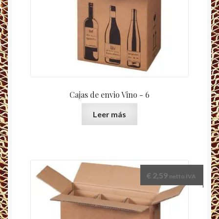
Cajas de envio Vino - 6
Leer más
€
2,59
netto IVA