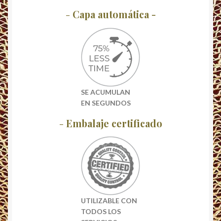
-
Capa automática -
SE ACUMULAN
EN SEGUNDOS
-
Embalaje certificado
UTILIZABLE CON
TODOS LOS