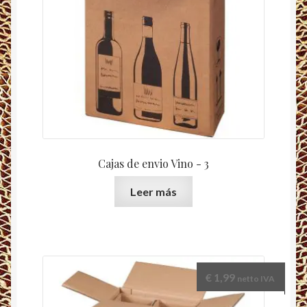
Cajas de envio Vino - 3
Leer más
€
1,99
netto IVA