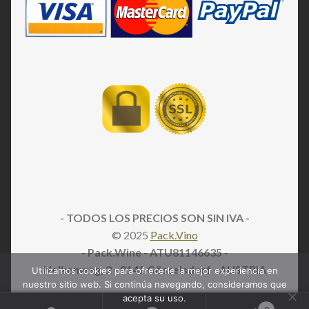
- TODOS LOS PRECIOS SON SIN IVA -
© 2025
Pack.Vino
- Pack.Wine - ATU81146635 -
Nelkenweg, 2
- 9141 Gösselsdorf - AUSTRIA
Utilizamos cookies para ofrecerle la mejor experiencia en
nuestro sitio web. Si continúa navegando, consideramos que
acepta su uso.