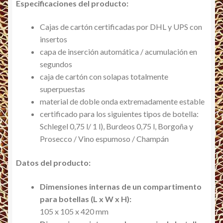
Especificaciones del producto:
Cajas de cartón certificadas por DHL y UPS con
insertos
capa de inserción automática / acumulación en
segundos
caja de cartón con solapas totalmente
superpuestas
material de doble onda extremadamente estable
certificado para los siguientes tipos de botella:
Schlegel 0,75 l/ 1 l), Burdeos 0,75 l, Borgoña y
Prosecco / Vino espumoso / Champán
Datos del producto:
Dimensiones internas de un compartimento
para botellas (L x W x H):
105 x 105 x 420 mm