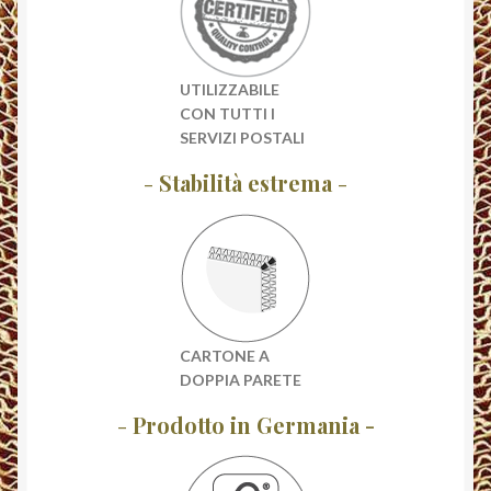
UTILIZZABILE
CON TUTTI I
SERVIZI POSTALI
-
Stabilità estrema
-
CARTONE A
DOPPIA PARETE
-
Prodotto in Germania -