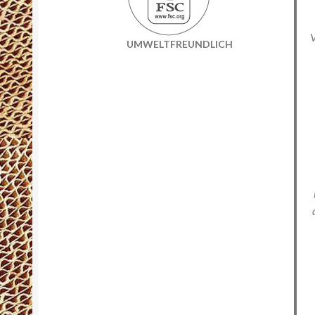
V
UMWELTFREUNDLICH