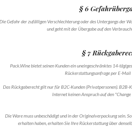
§ 6 Gefahrüberg
Die Gefahr der zufälligen Verschlechterung oder des Untergangs der Wa
und geht mit der Übergabe auf den Verbrauc
§ 7 Rückgaberec
Pack.Wine bietet seinen Kunden ein uneingeschränktes 14-tägiges
Rückerstattungsanfrage per E-Mail 
Das Rückgaberecht gilt nur für B2C-Kunden (Privatpersonen). B2B
Internet keinen Anspruch auf den "Change
Die Ware muss unbeschädigt und in der Originalverpackung sein. S
erhalten haben, erhalten Sie Ihre Rückerstattung über densel