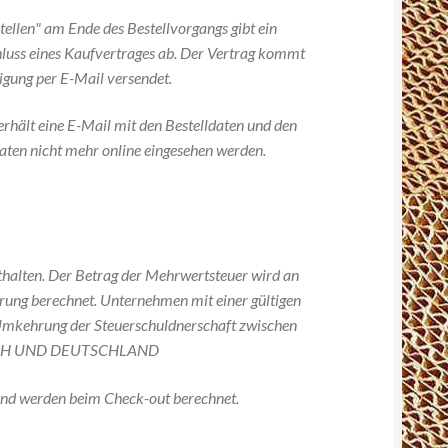
tellen" am Ende des Bestellvorgangs gibt ein
luss eines Kaufvertrages ab. Der Vertrag kommt
igung per E-Mail versendet.
erhält eine E-Mail mit den Bestelldaten und den
aten nicht mehr online eingesehen werden.
nthalten. Der Betrag der Mehrwertsteuer wird an
rung berechnet. Unternehmen mit einer gültigen
mkehrung der Steuerschuldnerschaft zwischen
EICH UND DEUTSCHLAND
 und werden beim Check-out berechnet.