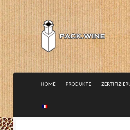
Zur
Zum
Navigation
Inhalt
springen
springen
HOME
PRODUKTE
ZERTIFIZIE