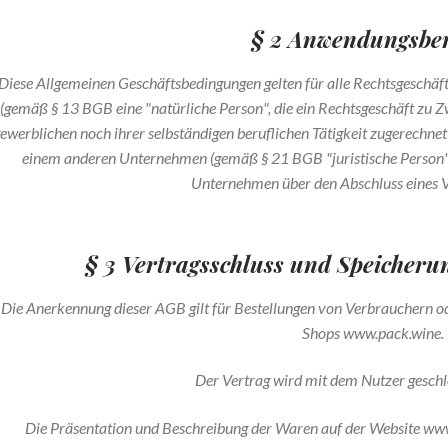
§ 2 Anwendungsber
Diese Allgemeinen Geschäftsbedingungen gelten für alle Rechtsgeschä
(gemäß § 13 BGB eine "natürliche Person", die ein Rechtsgeschäft zu Z
ewerblichen noch ihrer selbständigen beruflichen Tätigkeit zugerechn
einem anderen Unternehmen (gemäß § 21 BGB "juristische Person")
Unternehmen über den Abschluss eines V
§ 3 Vertragsschluss und Speicherun
Die Anerkennung dieser AGB gilt für Bestellungen von Verbrauchern o
Shops www.pack.wine.
Der Vertrag wird mit dem Nutzer geschlo
Die Präsentation und Beschreibung der Waren auf der Website www.