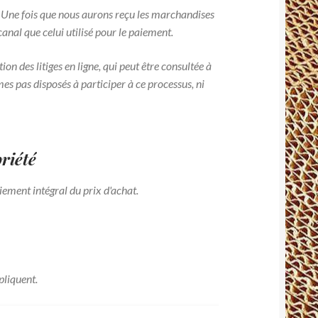
. Une fois que nous aurons reçu les marchandises
nal que celui utilisé pour le paiement.
 des litiges en ligne, qui peut être consultée à
s pas disposés à participer à ce processus, ni
riété
aiement intégral du prix d'achat.
pliquent.