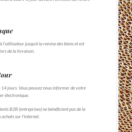
isque
l'utilisateur jusqu'à la remise des biens et est
rs de la livraison.
etour
de 14 jours. Vous pouvez nous informer de votre
r électronique.
lients B2B (entreprises) ne bénéficient pas de la
 achats sur l'internet.