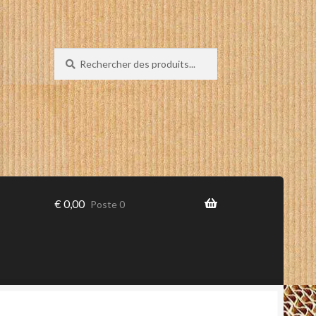
Recherche
Recherche
de
:
€
0,00
Poste 0