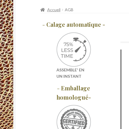
Accueil
AGB
-
Calage automatique -
ASSEMBLE' EN
UN INSTANT
-
Emballage
homologué-