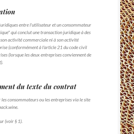
ation
 juridiques entre l'utilisateur et un consommateur
ique" qui conclut une transaction juridique à des
 son activité commerciale ni à son activité
prise (conformément à l'article 21 du code civil
ises (lorsque les deux entreprises conviennent de
).
ement du texte du contrat
es consommateurs ou les entreprises via le site
pack.wine.
ur (voir § 1).