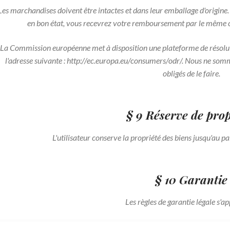
Les marchandises doivent être intactes et dans leur emballage d'origine
en bon état, vous recevrez votre remboursement par le même ca
La Commission européenne met à disposition une plateforme de résolution
l'adresse suivante : http://ec.europa.eu/consumers/odr/. Nous ne somme
obligés de le faire.
§ 9 Réserve de prop
L'utilisateur conserve la propriété des biens jusqu'au p
§ 10 Garantie
Les règles de garantie légale s'ap