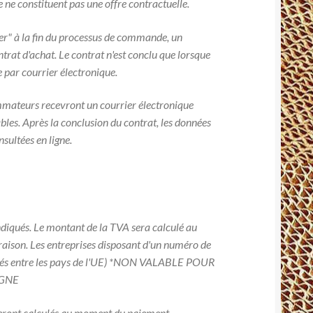
e ne constituent pas une offre contractuelle.
" à la fin du processus de commande, un
rat d'achat. Le contrat n'est conclu que lorsque
 par courrier électronique.
mmateurs recevront un courrier électronique
bles. Après la conclusion du contrat, les données
sultées en ligne.
indiqués. Le montant de la TVA sera calculé au
aison. Les entreprises disposant d'un numéro de
rsés entre les pays de l'UE) *NON VALABLE POUR
AGNE
t seront calculés au moment du paiement.