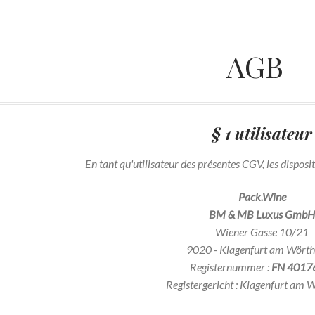
AGB
§ 1 utilisateur
En tant qu'utilisateur des présentes CGV, les disposit
Pack.Wine
BM & MB Luxus Gmb
Wiener Gasse 10/21
9020 - Klagenfurt am Wörth
Registernummer :
FN 401
Registergericht : Klagenfurt am 