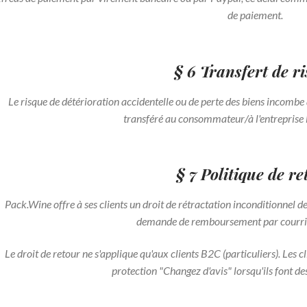
de paiement.
§ 6 Transfert de r
Le risque de détérioration accidentelle ou de perte des biens incombe à 
transféré au consommateur/à l'entreprise lo
§ 7 Politique de r
Pack.Wine offre à ses clients un droit de rétractation inconditionnel 
demande de remboursement par courrie
Le droit de retour ne s'applique qu'aux clients B2C (particuliers). Les c
protection "Changez d'avis" lorsqu'ils font des