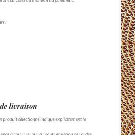
rs :
 de livraison
'un produit sélectionné indique explicitement le
ce à courir le jour suivant l'émission de l'ordre