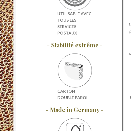
UTILISABLE AVEC
TOUS LES
L
SERVICES
POSTAUX
-
Stabilité extrême
-
a
CARTON
DOUBLE PAROI
-
Made in Germany -