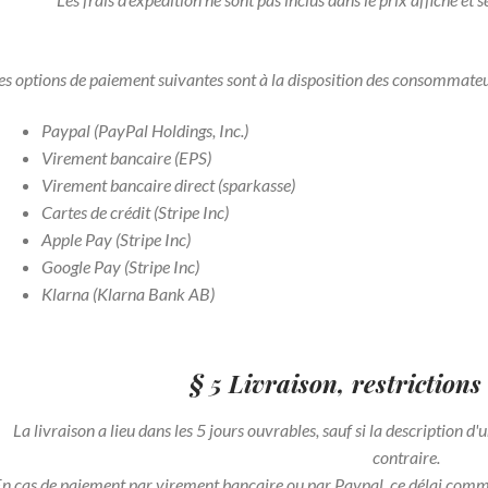
es options de paiement suivantes sont à la disposition des consommateu
Paypal (PayPal Holdings, Inc.)
Virement bancaire (EPS)
Virement bancaire direct (sparkasse)
Cartes de crédit (Stripe Inc)
Apple Pay (Stripe Inc)
Google Pay (Stripe Inc)
Klarna (Klarna Bank AB)
§ 5 Livraison, restrictions
La livraison a lieu dans les 5 jours ouvrables, sauf si la description d
contraire.
n cas de paiement par virement bancaire ou par Paypal, ce délai commen