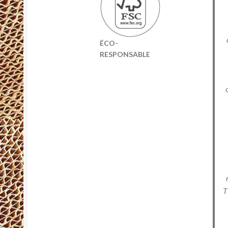
ÉCO-
RESPONSABLE
T