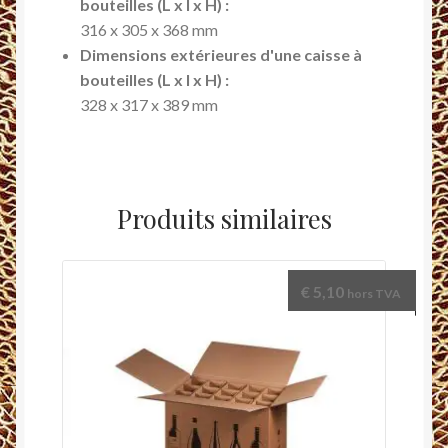
bouteilles (L x l x H) :
316 x 305 x 368 mm
Dimensions extérieures d'une caisse à
bouteilles (L x l x H) :
328 x 317 x 389 mm
Produits similaires
€
5,10
hors TVA