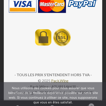
- TOUS LES PRIX S'ENTENDENT HORS TVA -
© 2025
Pack.Wine
- Pack.Wine - ATU81146635 -
Nous utilisons des cookies pour nous assurer que vous
Nelkenweg, 2
- 9141 Gösselsdorf - AUTRICHE
bénéficiez de la meilleure expérience possible sur notre site
web. Si vous continuez à utiliser ce site, nous supposerons
que vous en êtes satisfait.