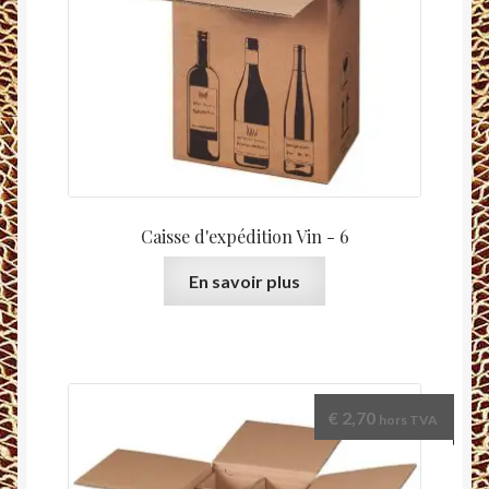
Caisse d'expédition Vin - 6
En savoir plus
€
2,70
hors TVA