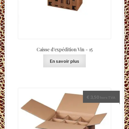
Caisse d'expédition Vin - 15
En savoir plus
€
3,50
hors TVA