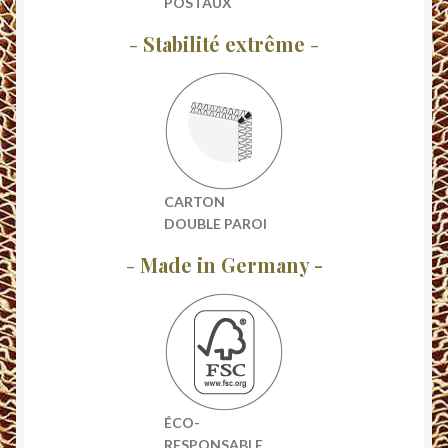
POSTAUX
-
Stabilité extrême
-
CARTON
DOUBLE PAROI
-
Made in Germany -
ÉCO-
RESPONSABLE