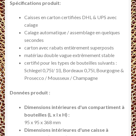
Spécifications produit:
Caisses en carton certifiées DHL & UPS avec
calage
Calage automatique / assemblage en quelques
secondes
carton avec rabats entièrement superposés
matériau double vague extrêmement stable
certifié pour les types de bouteilles suivants :
Schlegel 0,75l/ 1l), Bordeaux 0,75l, Bourgogne &
Prosecco / Mousseux / Champagne
Données produit :
Dimensions intérieures d'un compartiment à
bouteilles (L x l x H) :
95 x 95 x 368 mm
Dimensions intérieures d'une caisse à