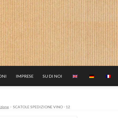
ONI
IMPRESE
SU DI NOI
izione
SCATOLE SPEDIZIONE VINO - 12