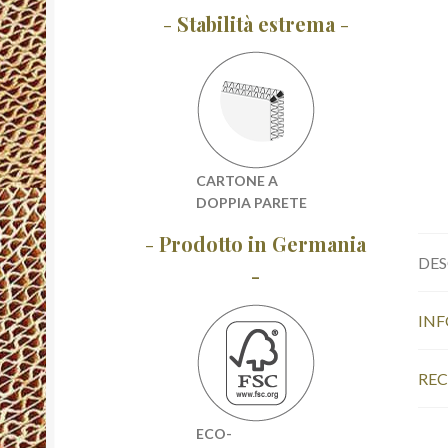
-
Stabilità estrema
-
CARTONE A
DOPPIA PARETE
-
Prodotto in Germania
DES
-
INF
REC
ECO-