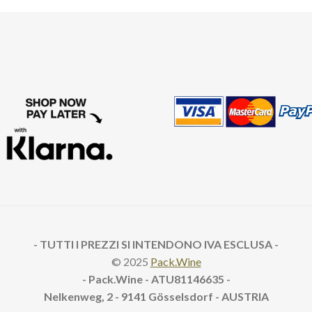
- TUTTI I PREZZI SI INTENDONO IVA ESCLUSA -
© 2025
Pack.Wine
- Pack.Wine - ATU81146635 -
Nelkenweg, 2
- 9141 Gösselsdorf - AUSTRIA