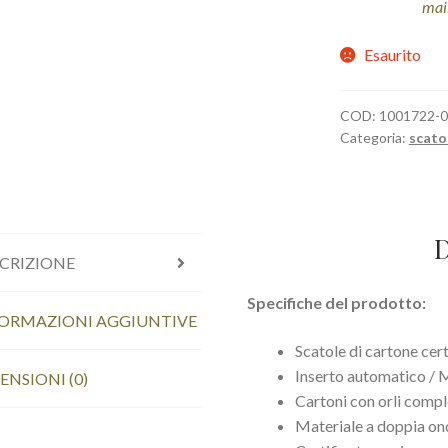
mai
Esaurito
COD:
1001722-
Categoria:
scatol
D
CRIZIONE
Specifiche del prodotto:
ORMAZIONI AGGIUNTIVE
Scatole di cartone cer
Inserto automatico / 
ENSIONI (0)
Cartoni con orli comp
Materiale a doppia on