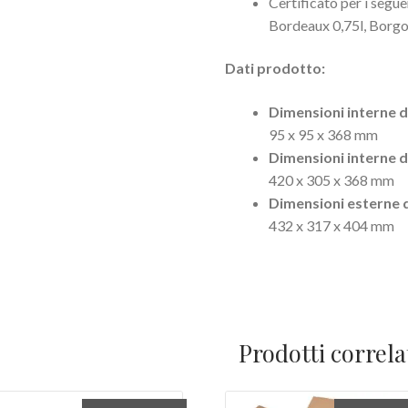
Certificato per i seguen
Bordeaux 0,75l, Borg
Dati prodotto:
Dimensioni interne di
95 x 95 x 368 mm
Dimensioni interne di 
420 x 305 x 368 mm
Dimensioni esterne di 
432 x 317 x 404 mm
Prodotti correla