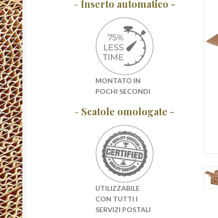
-
Inserto automatico -
MONTATO IN
POCHI SECONDI
-
Scatole omologate -
UTILIZZABILE
CON TUTTI I
SERVIZI POSTALI